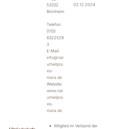
02.12.2024
53332
Bornheim
Telefon:
0155
6322528
3
E-Mail:
info@nat
urheilpra
xis-
mara.de
Website:
www.nat
urheilpra
xis-
mara.de
Mitglied im Verband der