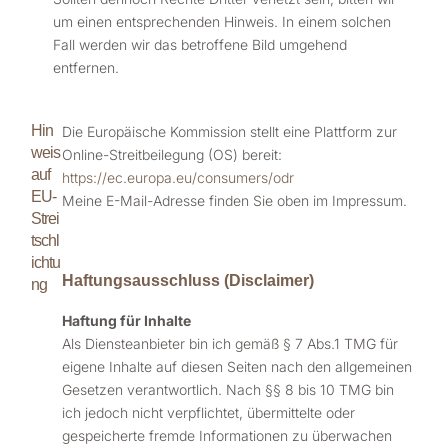
um einen entsprechenden Hinweis. In einem solchen
Fall werden wir das betroffene Bild umgehend
entfernen.
Hin
Die Europäische Kommission stellt eine Plattform zur
weis
Online-Streitbeilegung (OS) bereit:
auf
https://ec.europa.eu/consumers/odr
EU-
Meine E-Mail-Adresse finden Sie oben im Impressum.
Strei
tschl
ichtu
Haftungsausschluss (Disclaimer)
ng
Haftung für Inhalte
Als Diensteanbieter bin ich gemäß § 7 Abs.1 TMG für
eigene Inhalte auf diesen Seiten nach den allgemeinen
Gesetzen verantwortlich. Nach §§ 8 bis 10 TMG bin
ich jedoch nicht verpflichtet, übermittelte oder
gespeicherte fremde Informationen zu überwachen